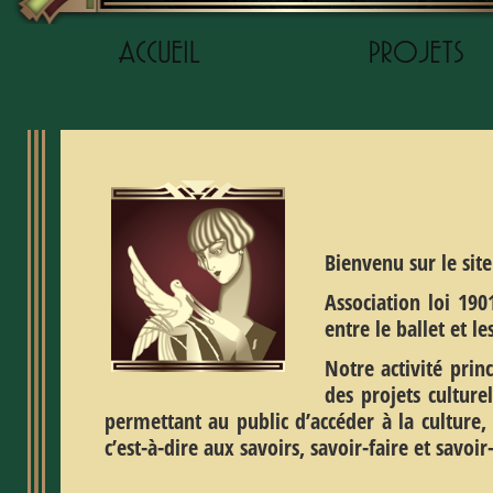
ACCUEIL
PROJETS
Bienvenu sur le si
Association loi 190
entre le ballet et l
Notre activité prin
des projets culture
permettant au public d’accéder à la culture, 
c’est-à-dire aux savoirs, savoir-faire et savoir